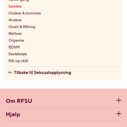
Samleie
Oralsex & munnsex
Analsex
Onani & Klitring
Nettsex
Orgasme
BDSM
Sexleketøy
Kåt og ukåt
Tilbake til Seksualopplysning
Om RFSU
Hjelp