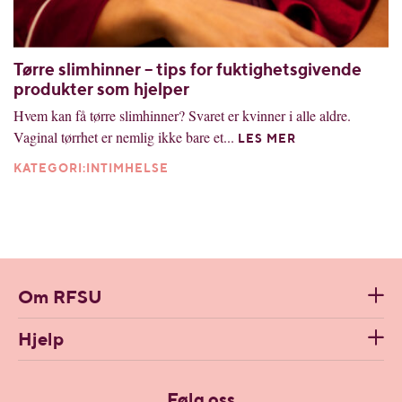
Tørre slimhinner – tips for fuktighetsgivende
produkter som hjelper
Hvem kan få tørre slimhinner? Svaret er kvinner i alle aldre.
Vaginal tørrhet er nemlig ikke bare et...
LES MER
KATEGORI:INTIMHELSE
Om RFSU
Hjelp
Følg oss