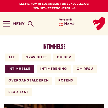
LES MER OM RFSUS ARBEID FOR SEKSUELLE OG
MENNESKERETTIGHETER
Velg språk
MENY
Norsk
Intimhelse
ALT
GRAVIDITET
GUIDER
INTIMHELSE
INTIMTRENING
OM RFSU
OVERGANGSALDEREN
POTENS
SEX & LYST