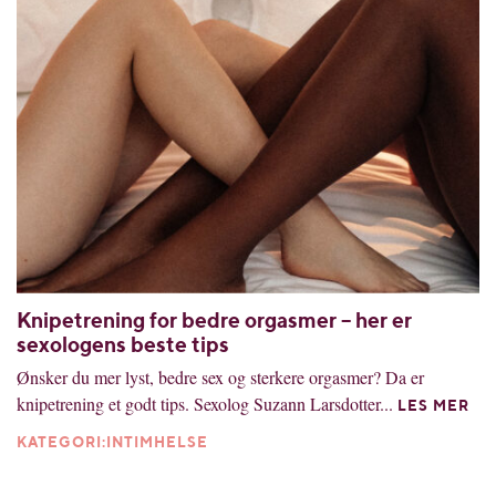
Knipetrening for bedre orgasmer – her er
sexologens beste tips
Ønsker du mer lyst, bedre sex og sterkere orgasmer? Da er
knipetrening et godt tips. Sexolog Suzann Larsdotter...
LES MER
KATEGORI:INTIMHELSE