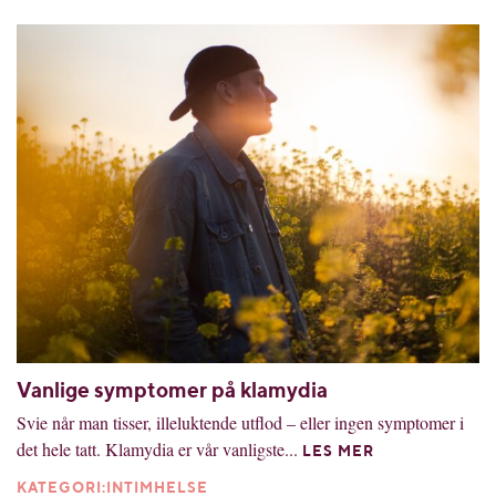
Vanlige symptomer på klamydia
Svie når man tisser, illeluktende utflod – eller ingen symptomer i
det hele tatt. Klamydia er vår vanligste...
LES MER
KATEGORI:INTIMHELSE