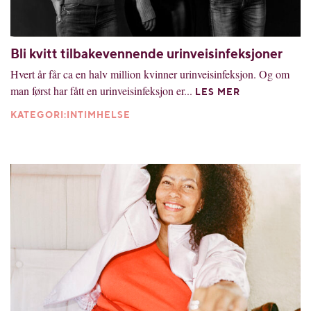
Bli kvitt tilbakevennende urinveisinfeksjoner
Hvert år får ca en halv million kvinner urinveisinfeksjon. Og om
man først har fått en urinveisinfeksjon er...
LES MER
KATEGORI:INTIMHELSE