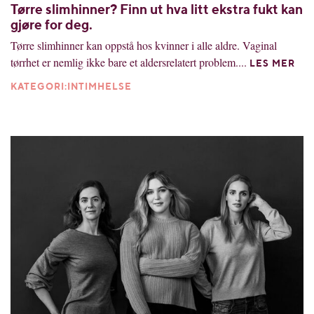
Tørre slimhinner? Finn ut hva litt ekstra fukt kan
gjøre for deg.
Tørre slimhinner kan oppstå hos kvinner i alle aldre. Vaginal
tørrhet er nemlig ikke bare et aldersrelatert problem....
LES MER
KATEGORI:INTIMHELSE