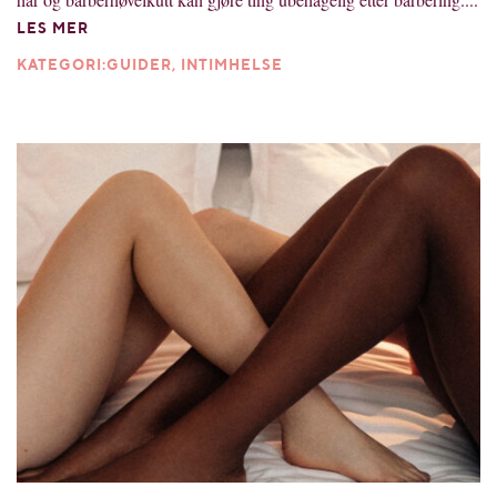
LES MER
KATEGORI:GUIDER, INTIMHELSE