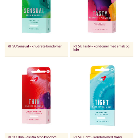
RFSU
Sensual - knudrete kondomer
RFSU
Tasty – kondomer med smak og
lukt
RFSU
Thin - ekstra tynn kondom
RFSU
Tight - kondom med trang