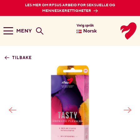
LES MER OM RFSUS ARBEID FOR SEKSUELLE OG
MENNESKERETTIGHETER
Velg språk
MENY
Norsk
TILBAKE