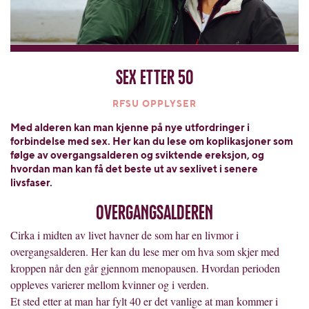
Sex etter 50
RFSU OPPLYSER
Med alderen kan man kjenne på nye utfordringer i
forbindelse med sex. Her kan du lese om koplikasjoner som
følge av overgangsalderen og sviktende ereksjon, og
hvordan man kan få det beste ut av sexlivet i senere
livsfaser.
Overgangsalderen
Cirka i midten av livet havner de som har en livmor i
overgangsalderen. Her kan du lese mer om hva som skjer med
kroppen når den går gjennom menopausen. Hvordan perioden
oppleves varierer mellom kvinner og i verden.
Et sted etter at man har fylt 40 er det vanlige at man kommer i