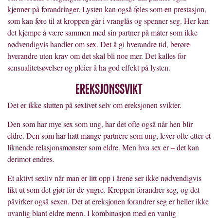
kjenner på forandringer. Lysten kan også føles som en prestasjon,
som kan føre til at kroppen går i vranglås og spenner seg. Her kan
det kjempe å være sammen med sin partner på måter som ikke
nødvendigvis handler om sex. Det å gi hverandre tid, berøre
hverandre uten krav om det skal bli noe mer. Det kalles for
sensualitetsøvelser og pleier å ha god effekt på lysten.
Ereksjonssvikt
Det er ikke slutten på sexlivet selv om ereksjonen svikter.
Den som har mye sex som ung, har det ofte også når hen blir
eldre. Den som har hatt mange partnere som ung, lever ofte etter et
liknende relasjonsmønster som eldre. Men hva sex er – det kan
derimot endres.
Et aktivt sexliv når man er litt opp i årene ser ikke nødvendigvis
likt ut som det gjør for de yngre. Kroppen forandrer seg, og det
påvirker også sexen. Det at ereksjonen forandrer seg er heller ikke
uvanlig blant eldre menn. I kombinasjon med en vanlig