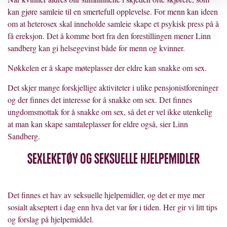
kan gjøre samleie til en smertefull opplevelse. For menn kan ideen
om at heterosex skal inneholde samleie skape et psykisk press på å
få ereksjon. Det å komme bort fra den forestillingen mener Linn
sandberg kan gi helsegevinst både for menn og kvinner.
Nøkkelen er å skape møteplasser der eldre kan snakke om sex.
Det skjer mange forskjellige aktiviteter i ulike pensjonistforeninger
og der finnes det interesse for å snakke om sex. Det finnes
ungdomsmottak for å snakke om sex, så det er vel ikke utenkelig
at man kan skape samtaleplasser for eldre også, sier Linn
Sandberg.
Sexleketøy og seksuelle hjelpemidler
Det finnes et hav av seksuelle hjelpemidler, og det er mye mer
sosialt akseptert i dag enn hva det var før i tiden. Her gir vi litt tips
og forslag på hjelpemiddel.