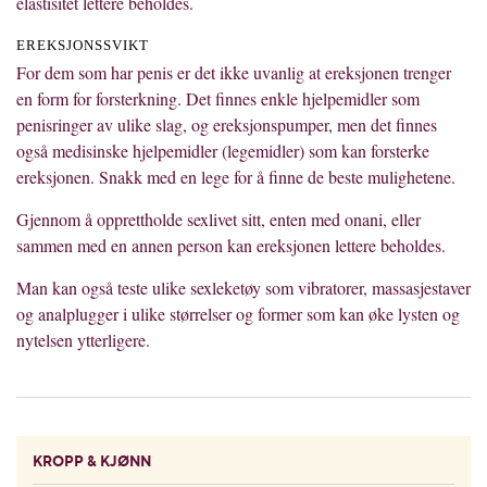
elastisitet lettere beholdes.
EREKSJONSSVIKT
For dem som har penis er det ikke uvanlig at ereksjonen trenger
en form for forsterkning. Det finnes enkle hjelpemidler som
penisringer av ulike slag, og ereksjonspumper, men det finnes
også medisinske hjelpemidler (legemidler) som kan forsterke
ereksjonen. Snakk med en lege for å finne de beste mulighetene.
Gjennom å opprettholde sexlivet sitt, enten med onani, eller
sammen med en annen person kan ereksjonen lettere beholdes.
Man kan også teste ulike sexleketøy som vibratorer, massasjestaver
og analplugger i ulike størrelser og former som kan øke lysten og
nytelsen ytterligere.
KROPP & KJØNN