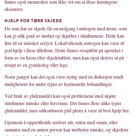
finnes også mennesker som ikke vet om at disse løsningene
eksisterer.
HJELP FOR TØRR SKJEDE
De som har en skjede får en nedgang i østrogen med årene, som
kan gi ulik grad av tørrhet og skjørhet i slimhinnene. Dette kan
føre til en minsket sexlyst. Lokalvirkende østrogen kan være til
god hjelp i disse tilfellene. Dette finnes reseptfritt på apoteket i
form av en krem eller skjedetablett, men kan også skrives ut på
resept av en gynekolog eller lege.
Noen ganger kan det også være nyttig med en diskusjon rundt
mulighetene for andre typer av hormonelle behandlinger.
Ved bruk av glidemiddel kan også problemene med skjøre
slimhinner minske eller forsvinne. Det finnes flere ulike typer
glidemiddel, men silikonbasert glid pleier å være til best hjelp her.
Gjennom å opprettholde sexlivet sitt, enten med onani, eller
sammen med en annen person kan tørrheten minske, og skjedens