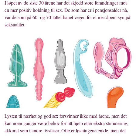
I løpet av de siste 30 årene har det skjedd store forandringer mot
en mer positiv holdning til sex. De som har er i pensjonsalder nå,
var de som på 60- og 70-tallet banet vegen for et mer åpent syn på
seksualitet.
Lysten til nærhet og god sex forsvinner ikke med årene, men det
kan noen ganger være behov for litt hjelp eller ekstra stimulering,
akkurat som i andre livsfaser. Ofte er løsningene enkle, men det