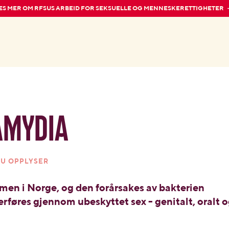
ES MER OM RFSUS ARBEID FOR SEKSUELLE OG MENNESKERETTIGHETER
amydia
SU OPPLYSER
en i Norge, og den forårsakes av bakterien
øres gjennom ubeskyttet sex - genitalt, oralt 