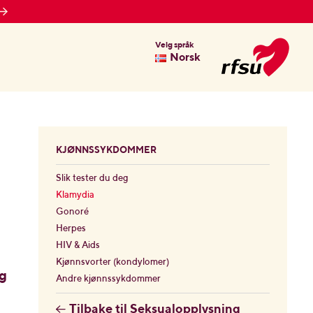
Velg språk
Norsk
KJØNNSSYKDOMMER
Slik tester du deg
Klamydia
Gonoré
Herpes
HIV & Aids
Kjønnsvorter (kondylomer)
og
Andre kjønnssykdommer
Tilbake til Seksualopplysning