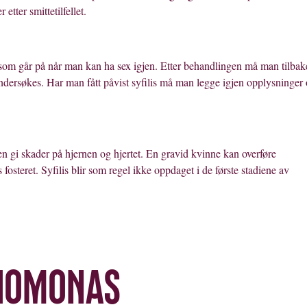
etter smittetilfellet.
 som går på når man kan ha sex igjen. Etter behandlingen må man tilbak
 undersøkes. Har man fått påvist syfilis må man legge igjen opplysninger
gi skader på hjernen og hjertet. En gravid kvinne kan overføre
osteret. Syfilis blir som regel ikke oppdaget i de første stadiene av
HOMONAS