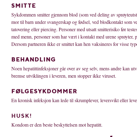
SMITTE
Sykdommen smitter gjennom blod (som ved deling av sprøyteutstyr
mor til barn under svangerskap og fødsel, ved blodkontakt som ved
tatovering eller piercing. Personer med utsatt smitterisiko før tes
med menn, personer som har vært i kontakt med urene sprøyter, p
Dersom partneren ikke er smittet kan hen vaksineres for visse type
BEHANDLING
Noen hepatittinfeksjoner går over av seg selv, mens andre kan utv
bremse utviklingen i leveren, men stopper ikke viruset.
FØLGESYKDOMMER
En kronisk infeksjon kan lede til skrumplever, leversvikt eller leve
HUSK!
Kondom er den beste beskyttelsen mot hepatitt.