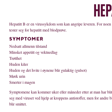
Hep
Hepatitt B er en virussykdom som kan angripe leveren. For noen 
tester seg for hepatitt med blodprøve.
SYMPTOMER
Nedsatt allmenn tilstand
Minsket appetitt og vektnedlag
Trøtthet
Huden kiler
Huden og det hvite i øynene blir gulaktig (gulsot)
Mørk urin
Smerter i magen
Symptomene kan kommer uker eller måneder etter at man har blitt sm
seg med viruset ved hjelp at kroppens antistoffer, men for andre 
blir smittet.