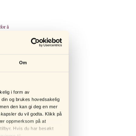
for å
mor
Om
kelig i form av
n din og brukes hovedsakelig
e, men den kan gi deg en mer
kapsler du vil godta. Klikk på
. Vær oppmerksom på at
tilbyr. Hvis du har besøkt
vigere til