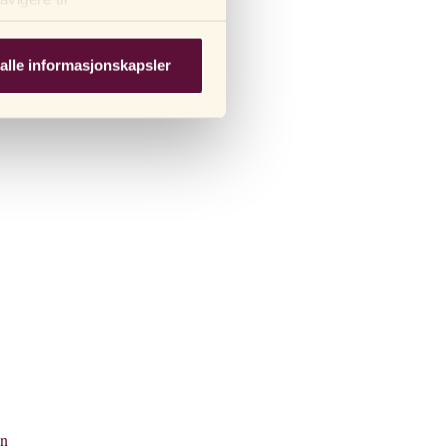
alle informasjonskapsler
an