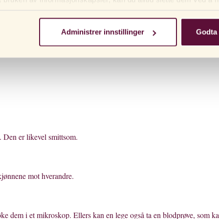
tleseren din.
Administrer innstillinger
Godta 
åler
t. Den er likevel smittsom.
 kjønnene mot hverandre.
rsøke dem i et mikroskop. Ellers kan en lege også ta en blodprøve, som k