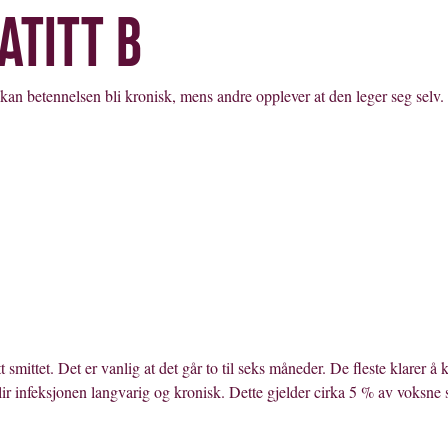
atitt B
kan betennelsen bli kronisk, mens andre opplever at den leger seg selv
ittet. Det er vanlig at det går to til seks måneder. De fleste klarer å k
blir infeksjonen langvarig og kronisk. Dette gjelder cirka 5 % av voksne