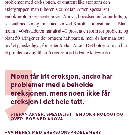
problemer med ereksjonen, er omtrent like stor som den
aldergruppen man tilhører, sier Stefan Arver, spesialist i
endokrinologi og overlege ved Anova, hovedsenter for andrologi,
seksualmedisin og transmedisin ved Karolinska Institutet. – Blant
menn i 40-årsalderen har altså 40 prosent en form for problem, og
blant 50-åringer er det omtrent halvparten, men da har man satt
nivået ganske høyt, fortsetter Stefan Arver. Det holder at man har
et problem av og til for å regnes med i denne kategorien.
Noen får litt ereksjon, andre har
problemer med å beholde
ereksjonen, mens noen ikke får
ereksjon i det hele tatt.
STEFAN ARVER, SPESIALIST I ENDOKRINOLOGI OG
OVERLEGE VED ANOVA.
HVA MENES MED EREKSJONSPROBLEMER?