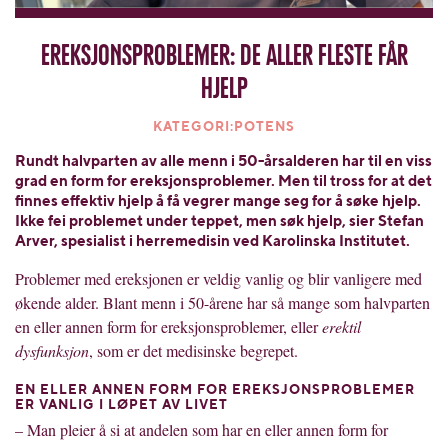
Ereksjonsproblemer: de aller fleste får
hjelp
KATEGORI:POTENS
Rundt halvparten av alle menn i 50-årsalderen har til en viss
grad en form for ereksjonsproblemer. Men til tross for at det
finnes effektiv hjelp å få vegrer mange seg for å søke hjelp.
Ikke fei problemet under teppet, men søk hjelp, sier Stefan
Arver, spesialist i herremedisin ved Karolinska Institutet.
Problemer med ereksjonen er veldig vanlig og blir vanligere med
økende alder. Blant menn i 50-årene har så mange som halvparten
en eller annen form for ereksjonsproblemer, eller
erektil
dysfunksjon
, som er det medisinske begrepet.
EN ELLER ANNEN FORM FOR EREKSJONSPROBLEMER
ER VANLIG I LØPET AV LIVET
– Man pleier å si at andelen som har en eller annen form for