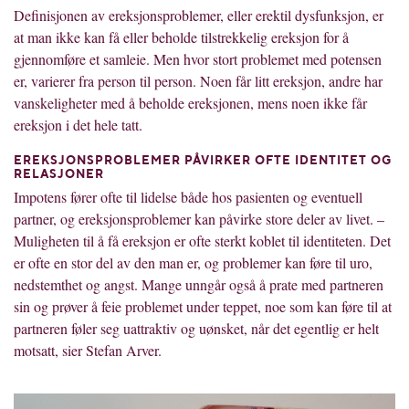
Definisjonen av ereksjonsproblemer, eller erektil dysfunksjon, er
at man ikke kan få eller beholde tilstrekkelig ereksjon for å
gjennomføre et samleie. Men hvor stort problemet med potensen
er, varierer fra person til person. Noen får litt ereksjon, andre har
vanskeligheter med å beholde ereksjonen, mens noen ikke får
ereksjon i det hele tatt.
EREKSJONSPROBLEMER PÅVIRKER OFTE IDENTITET OG
RELASJONER
Impotens fører ofte til lidelse både hos pasienten og eventuell
partner, og ereksjonsproblemer kan påvirke store deler av livet. –
Muligheten til å få ereksjon er ofte sterkt koblet til identiteten. Det
er ofte en stor del av den man er, og problemer kan føre til uro,
nedstemthet og angst. Mange unngår også å prate med partneren
sin og prøver å feie problemet under teppet, noe som kan føre til at
partneren føler seg uattraktiv og uønsket, når det egentlig er helt
motsatt, sier Stefan Arver.