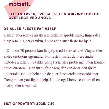
motsatt.
STEFAN ARVER, SPESIALIST I ENDOKRINOLOGI OG
OVERLEGE VED ANOVA.
DE ALLER FLESTE FÅR HJELP
Uansett hva som er årsaken til ereksjonsproblemene, finnes det
hjelp å få. Og det er viktig å vite at de aller fleste får hjelp.
– Omtrent 70 prosent kan få hjelp med for eksempel Viagra eller
andre ereksjonslegemidler. For resten finnes det flere andre
metoder å teste ut. Så ikke unngå å ta tak i problemet, men kontakt
helsetjenesten. Ta en tur til fastlegen, der kan de ta den første
undersøkelsen, og behandle de aller fleste ereksjonsproblemer.
Trenger man ytterligere hjelp, kan de også henvise videre til en
urolog eller spesialist.
SIST OPPDATERT: 2025.12.19