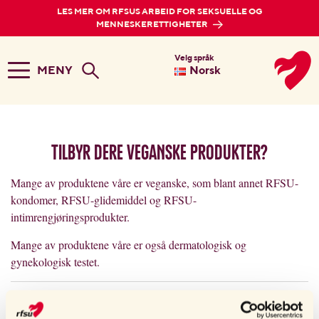
LES MER OM RFSUS ARBEID FOR SEKSUELLE OG
MENNESKERETTIGHETER
Velg språk
MENY
Norsk
Tilbyr dere veganske produkter?
Mange av produktene våre er veganske, som blant annet RFSU-
kondomer, RFSU-glidemiddel og RFSU-
intimrengjøringsprodukter.
Mange av produktene våre er også dermatologisk og
gynekologisk testet.
SIST OPPDATERT: 2018.12.12