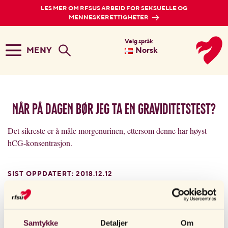
LES MER OM RFSUS ARBEID FOR SEKSUELLE OG
MENNESKERETTIGHETER
Velg språk
MENY
Norsk
Når på dagen bør jeg ta en graviditetstest?
Det sikreste er å måle morgenurinen, ettersom denne har høyst
hCG-konsentrasjon.
SIST OPPDATERT: 2018.12.12
ANDRE LESTE OGSÅ
Samtykke
Detaljer
Om