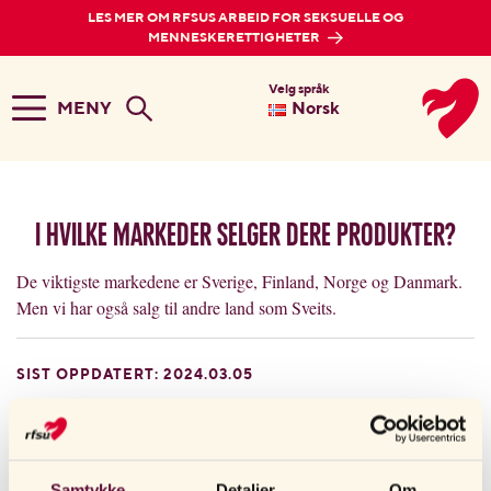
LES MER OM RFSUS ARBEID FOR SEKSUELLE OG
MENNESKERETTIGHETER
Velg språk
MENY
Norsk
I hvilke markeder selger dere produkter?
De viktigste markedene er Sverige, Finland, Norge og Danmark.
Men vi har også salg til andre land som Sveits.
SIST OPPDATERT: 2024.03.05
ANDRE LESTE OGSÅ
Samtykke
Detaljer
Om