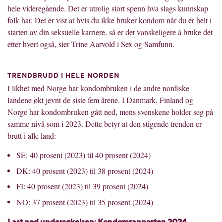
hele videregående. Det er utrolig stort spenn hva slags kunnskap
folk har. Det er vist at hvis du ikke bruker kondom når du er helt i
starten av din seksuelle karriere, så er det vanskeligere å bruke det
etter hvert også, sier Trine Aarvold i Sex og Samfunn.
TRENDBRUDD I HELE NORDEN
I likhet med Norge har kondombruken i de andre nordiske
landene økt jevnt de siste fem årene. I Danmark, Finland og
Norge har kondombruken gått ned, mens svenskene holder seg på
samme nivå som i 2023. Dette betyr at den stigende trenden er
brutt i alle land:
SE: 40 prosent (2023) til 40 prosent (2024)
DK: 40 prosent (2023) til 38 prosent (2024)
FI: 40 prosent (2023) til 39 prosent (2024)
NO: 37 prosent (2023) til 35 prosent (2024)