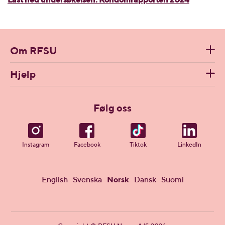
Last ned undersøkelsen: Kondomrapporten 2024
Om RFSU
Hjelp
Følg oss
Instagram
Facebook
Tiktok
LinkedIn
English
Svenska
Norsk
Dansk
Suomi