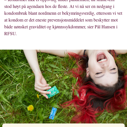
stod høyt på agendaen hos de fleste. At vi nå ser en nedgang i
kondombruk blant nordmenn er bekymringsverdig, ettersom vi vet
at kondom er det eneste prevensjonsmiddelet som beskytter mot
både uønsket graviditet og kjønnssykdommer, sier Pål Hansen i
RFSU.