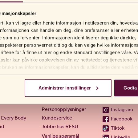
tetstesten kan det være at du ikke har utført testen på riktig måte. Vi
ormasjonskapsler
Ta eventuelt kontakt med kundeservice (kundeservice@rfsu.no) for veiled
t, kan vi lagre eller hente informasjon i nettleseren din, hovedsa
nformasjonen kan handle om deg, dine preferanser eller enhete
gere som du forventer. Informasjonen identifiserer deg ikke direkt
respekterer personvernet ditt og du kan velge hvilke informasjons
kriftene for å finne ut mer og endre standardinnstillingene våre
sler kan påvirke opplevelsen din av nettstedet og tjenestene vi 
t bruken av informasjonskapsler, kan du alltid slette dem ved å na
tleseren din.
Administrer innstillinger
Godta 
Hjelp
Følg oss
Personopplysninger
Instagram
 Every Body
Kundeservice
Facebook
id
Jobbe hos RFSU
Tiktok
Vanlige spørsmål
LinkedIn