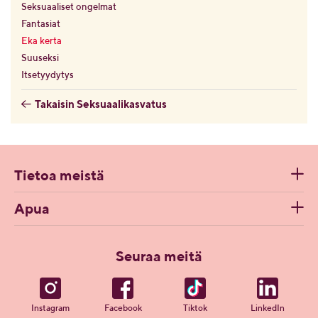
Seksuaaliset ongelmat
Fantasiat
Eka kerta
Suuseksi
Itsetyydytys
Takaisin Seksuaalikasvatus
Tietoa meistä
Apua
Seuraa meitä
Instagram
Facebook
Tiktok
LinkedIn