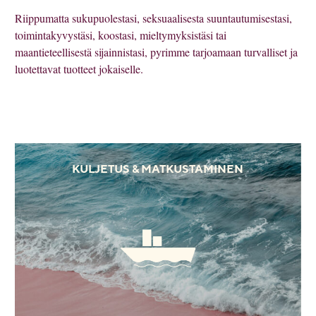
Riippumatta sukupuolestasi, seksuaalisesta suuntautumisestasi,
toimintakyvystäsi, koostasi, mieltymyksistäsi tai
maantieteellisestä sijainnistasi, pyrimme tarjoamaan turvalliset ja
luotettavat tuotteet jokaiselle.
KULJETUS & MATKUSTAMINEN