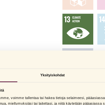
Yksityiskohdat
itä
lamme, voimme tallentaa tai hakea tietoja selaimeesi, pääasias
nua, mieltymyksiäsi tai laitettasi, ja niitä käytetään pääasiass