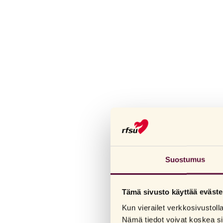
Suostumus
Tämä sivusto käyttää eväste
Kun vierailet verkkosivustol
Nämä tiedot voivat koskea si