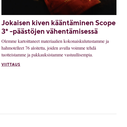
Jokaisen kiven kääntäminen Scope
3* -päästöjen vähentämisessä
Olemme kartoittaneet materiaalien kokonaiskulutustamme ja
hahmotelleet 76 aloitetta, joiden avulla voimme tehdä
tuotteistamme ja pakkauksistamme vastuullisempia.
VIITTAUS