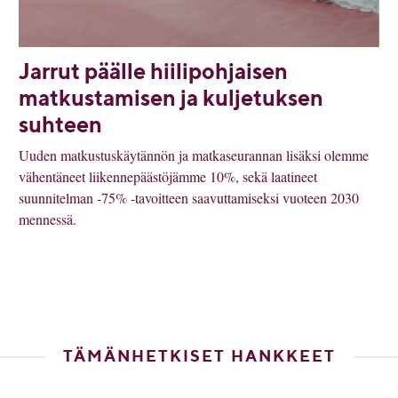
Jarrut päälle hiilipohjaisen
matkustamisen ja kuljetuksen
suhteen
Uuden matkustuskäytännön ja matkaseurannan lisäksi olemme
vähentäneet liikennepäästöjämme 10%, sekä laatineet
suunnitelman -75% -tavoitteen saavuttamiseksi vuoteen 2030
mennessä.
TÄMÄNHETKISET HANKKEET