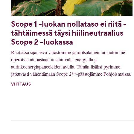
Scope 1 -luokan nollataso ei riitä -
tähtäimessä täysi hiilineutraalius
Scope 2 -luokassa
Ruotsissa sijaitseva varastomme ja ruotsalainen tuotantomme
operoivat ainoastaan uusiutuvalla energialla ja
aurinkoenergiapaneeleiden avulla. Tämän lisäksi pyrimme
jatkuvasti vähentämään Scope 2**-päästöjämme Pohjoismaissa.
VIITTAUS