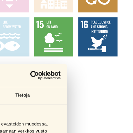
Tietoja
sa evästeiden muodossa.
a saamaan verkkosivusto