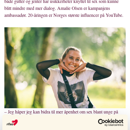
både gutter og jenter har usikkerheter knyttet til sex som kunne
blitt mindre med mer dialog. Amalie Olsen er kampanjens
ambassadør. 20-åringen er Norges største influencer på YouTube.
– Jeg håper jeg kan bidra til mer åpenhet om sex blant unge på
min alder, sier Olsen, som har fått unge til å sende henne spørsmål
om sex, kropp og følelser. Hun har laget en YouTube-video i