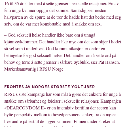
16 til 35 år sliter med å sette grenser i seksuelle relasjoner. En av
fem unge kvinner oppgir det samme. Samtidig sier nesten
halvparten av de spurte at de tror de hadde hatt det bedre med seg
selv, om de var mer komfortable med å snakke om sex.
– God seksuell helse handler ikke bare om å unngå
kjønnssykdommer. Det handler like mye om det som skjer i hodet
så vel som i underlivet. God kommunikasjon er derfor en
betingelse for god seksuell helse. Det handler om å sette ord på
behov og tørre å sette grenser i sårbare øyeblikk, sier Pål Hansen,
Markedsansvarlig i RFSU Norge.
FRONTES AV NORGES STØRSTE YOUTUBER
RFSUs siste kampanje har som mål å gjøre det enklere for unge å
snakke om sårbarhet og følelser i seksuelle relasjoner. Kampanjen
«DEARCONDOM II» er en interaktiv kortfilm der seeren kan
bytte perspektiv mellom to hovedpersoners tanker, fra de møter
hverandre på fest til de ligger sammen. Filmen under-streker at