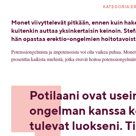
KATEGORIA:ER
Monet viivyttelevät pitkään, ennen kuin ha
kuitenkin auttaa yksinkertaisin keinoin. Stef
hän opastaa erektio-ongelmien hoitotavoist
Potenssiongelmista ja impotenssista voi olla vaikea puhua. Monet 
prosenttia kaikista miehistä, jotka etsivät hoitoa potenssiongelmii
Potilaani ovat usei
ongelman kanssa k
tulevat luokseni. T