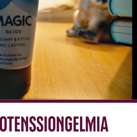
potenssiongelmia