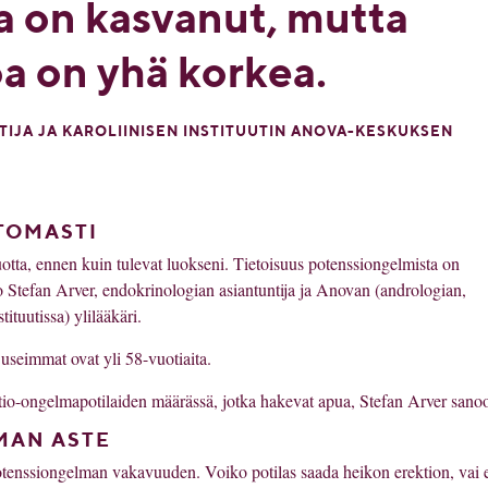
a on kasvanut, mutta
a on yhä korkea.
IJA JA KAROLIINISEN INSTITUUTIN ANOVA-KESKUKSEN
TOMASTI
otta, ennen kuin tulevat luokseni. Tietoisuus potenssiongelmista on
Stefan Arver, endokrinologian asiantuntija ja Anovan (andrologian,
ituutissa) ylilääkäri.
 useimmat ovat yli 58-vuotiaita.
io-ongelmapotilaiden määrässä, jotka hakevat apua, Stefan Arver sano
MAN ASTE
potenssiongelman vakavuuden. Voiko potilas saada heikon erektion, vai 