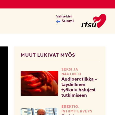
Valitse kieli
Suomi
MUUT LUKIVAT MYÖS
SEKSI JA
NAUTINTO
Audioerotiikka –
täydellinen
työkalu halujesi
tutkimiseen
EREKTIO,
INTIIMITERVEYS