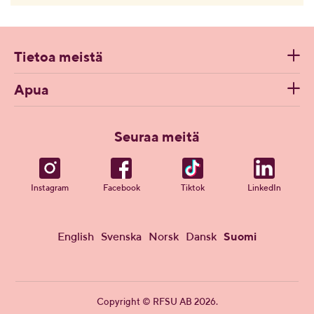
Tietoa meistä
Apua
Seuraa meitä
Instagram
Facebook
Tiktok
LinkedIn
English
Svenska
Norsk
Dansk
Suomi
Copyright © RFSU AB 2026.