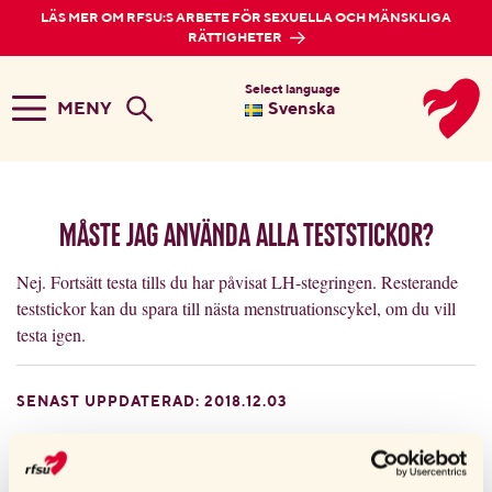
LÄS MER OM RFSU:S ARBETE FÖR SEXUELLA OCH MÄNSKLIGA
RÄTTIGHETER
Select language
MENY
Svenska
Måste jag använda alla teststickor?
Nej. Fortsätt testa tills du har påvisat LH-stegringen. Resterande
teststickor kan du spara till nästa menstruationscykel, om du vill
testa igen.
SENAST UPPDATERAD: 2018.12.03