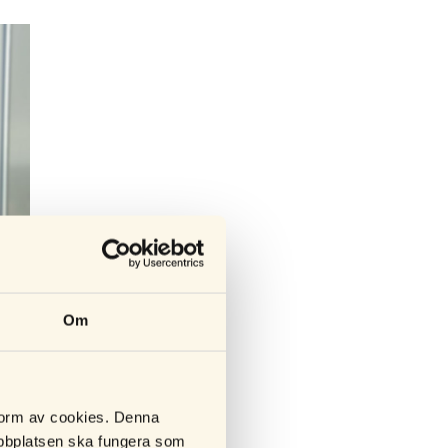
Om
 form av cookies. Denna
webbplatsen ska fungera som