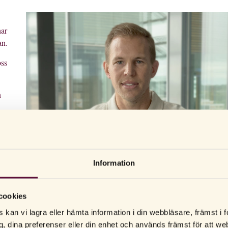
har
an.
oss
n
Information
cookies
 kan vi lagra eller hämta information i din webbläsare, främst i
g, dina preferenser eller din enhet och används främst för att 