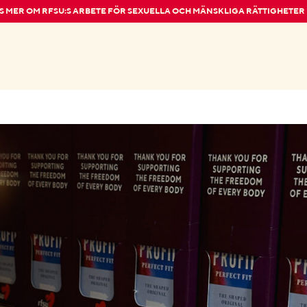
S MER OM RFSU:S ARBETE FÖR SEXUELLA OCH MÄNSKLIGA RÄTTIGHETER