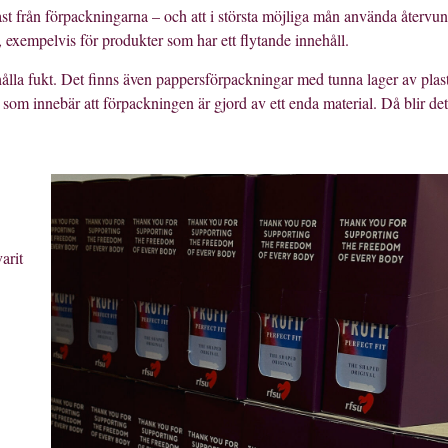
ast från förpackningarna – och att i största möjliga mån använda återvu
, exempelvis för produkter som har ett flytande innehåll.
hålla fukt. Det finns även pappersförpackningar med tunna lager av plas
m innebär att förpackningen är gjord av ett enda material. Då blir det
arit