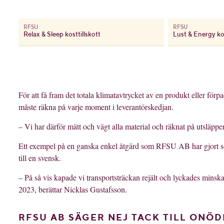
RFSU
RFSU
Relax & Sleep kosttillskott
Lust & Energy kos
För att få fram det totala klimatavtrycket av en produkt eller fö
måste räkna på varje moment i leverantörskedjan.
– Vi har därför mätt och vägt alla material och räknat på utsläppen
Ett exempel på en ganska enkel åtgärd som RFSU AB har gjort som 
till en svensk.
– På så vis kapade vi transportsträckan rejält och lyckades mins
2023, berättar Nicklas Gustafsson.
RFSU AB SÄGER NEJ TACK TILL ONÖD