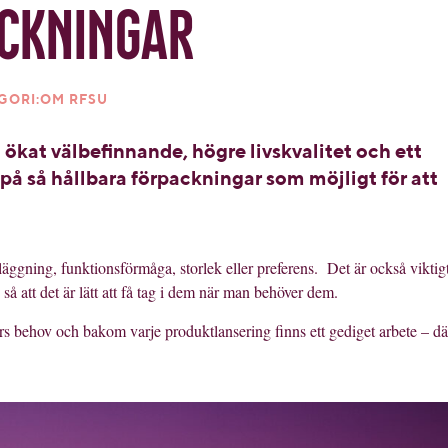
ckningar
GORI:OM RFSU
ökat välbefinnande, högre livskvalitet och ett
på så hållbara förpackningar som möjligt för att
läggning, funktionsförmåga, storlek eller preferens. Det är också viktigt
så att det är lätt att få tag i dem när man behöver dem.
 behov och bakom varje produktlansering finns ett gediget arbete – dä