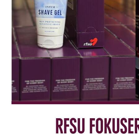
RFSU fokuse