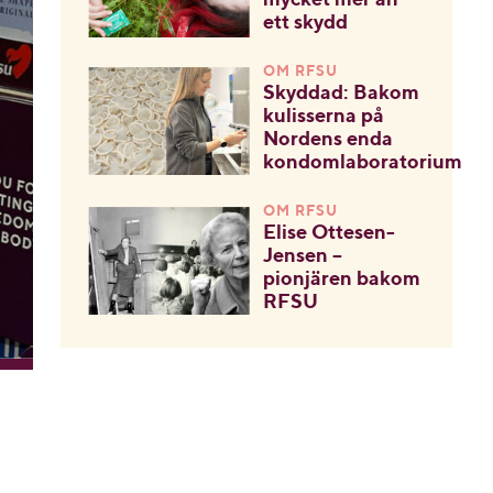
ett skydd
OM RFSU
Skyddad: Bakom
kulisserna på
Nordens enda
kondomlaboratorium
OM RFSU
Elise Ottesen-
Jensen –
pionjären bakom
RFSU