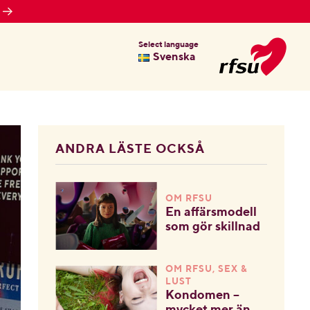
Select language
Svenska
ANDRA LÄSTE OCKSÅ
OM RFSU
En affärsmodell
som gör skillnad
OM RFSU, SEX &
LUST
Kondomen –
mycket mer än