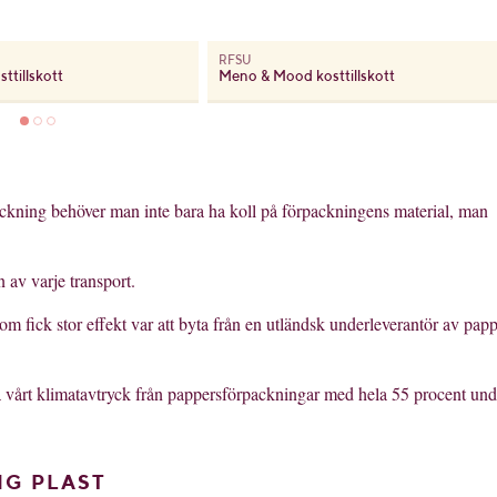
RFSU
ttillskott
Meno & Mood kosttillskott
rpackning behöver man inte bara ha koll på förpackningens material, man
 av varje transport.
fick stor effekt var att byta från en utländsk underleverantör av pap
ka vårt klimatavtryck från pappersförpackningar med hela 55 procent und
IG PLAST