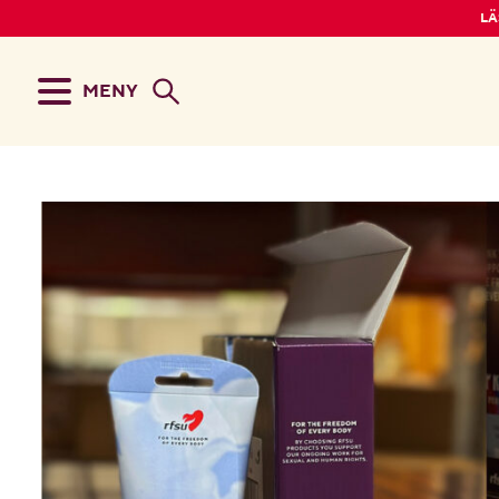
LÄ
MENY