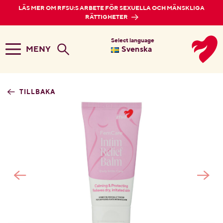
LÄS MER OM RFSU:S ARBETE FÖR SEXUELLA OCH MÄNSKLIGA
RÄTTIGHETER
Select language
MENY
Svenska
TILLBAKA