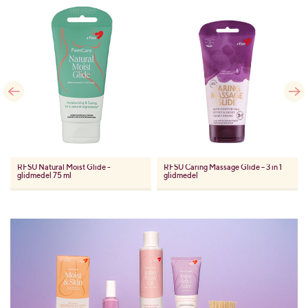
RFSU
Natural Moist Glide -
RFSU
Caring Massage Glide – 3 in 1
glidmedel 75 ml
glidmedel