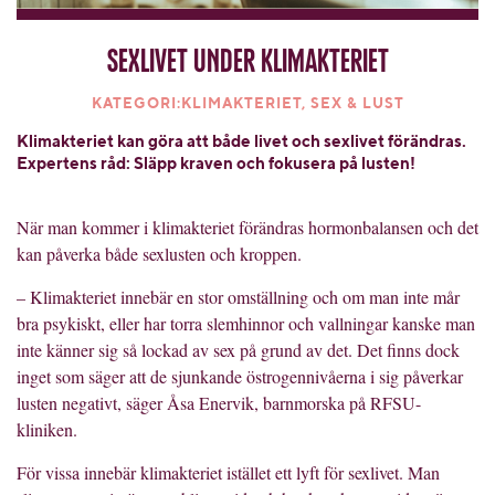
Sexlivet under klimakteriet
KATEGORI:KLIMAKTERIET, SEX & LUST
Klimakteriet kan göra att både livet och sexlivet förändras.
Expertens råd: Släpp kraven och fokusera på lusten!
När man kommer i klimakteriet förändras hormonbalansen och det
kan påverka både sexlusten och kroppen.
– Klimakteriet innebär en stor omställning och om man inte mår
bra psykiskt, eller har torra slemhinnor och vallningar kanske man
inte känner sig så lockad av sex på grund av det. Det finns dock
inget som säger att de sjunkande östrogennivåerna i sig påverkar
lusten negativt, säger Åsa Enervik, barnmorska på RFSU-
kliniken.
För vissa innebär klimakteriet istället ett lyft för sexlivet. Man