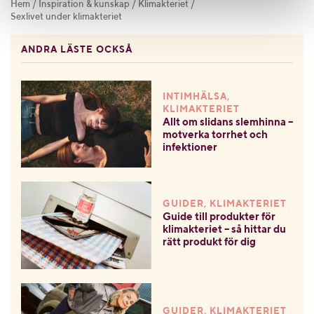
Hem
/
Inspiration & kunskap
/
Klimakteriet
/
Sexlivet under klimakteriet
ANDRA LÄSTE OCKSÅ
INTIMHÄLSA,
KLIMAKTERIET
Allt om slidans slemhinna –
motverka torrhet och
infektioner
GUIDER, KLIMAKTERIET
Guide till produkter för
klimakteriet – så hittar du
rätt produkt för dig
GUIDER, KLIMAKTERIET