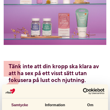
Tänk inte att din kropp ska klara av
att ha sex på ett visst sätt utan
fokusera på lust och njutning.
ÅSA ENERVIK, BARNMORSKA, RFSU
Samtycke
Information
Om
LYSSNA PÅ KROPPEN