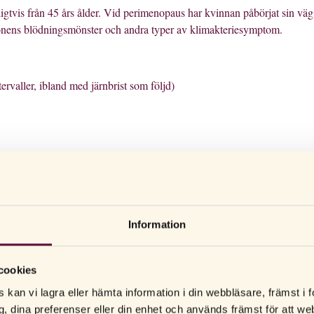
ligtvis från 45 års ålder. Vid perimenopaus har kvinnan påbörjat sin vä
tionens blödningsmönster och andra typer av klimakteriesymptom.
rvaller, ibland med järnbrist som följd)
Information
cookies
 kan vi lagra eller hämta information i din webbläsare, främst i
g, dina preferenser eller din enhet och används främst för att 