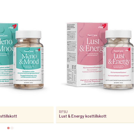
RFSU
tillskott
Lust & Energy kosttillskott