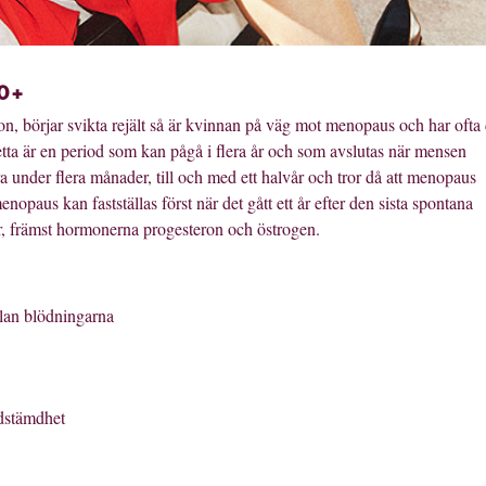
50+
 börjar svikta rejält så är kvinnan på väg mot menopaus och har ofta
tta är en period som kan pågå i flera år och som avslutas när mensen
under flera månader, till och med ett halvår och tror då att menopaus
paus kan fastställas först när det gått ett år efter den sista spontana
, främst hormonerna progesteron och östrogen.
llan blödningarna
dstämdhet