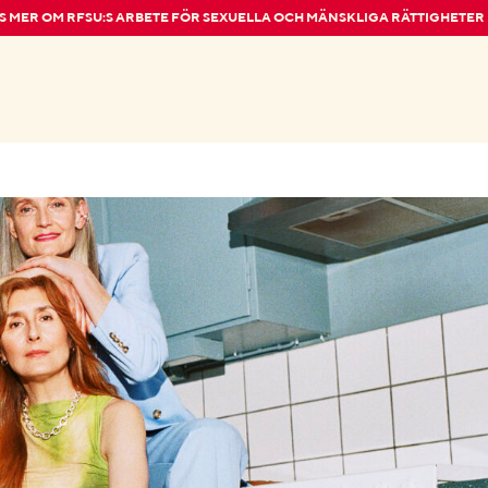
S MER OM RFSU:S ARBETE FÖR SEXUELLA OCH MÄNSKLIGA RÄTTIGHETER