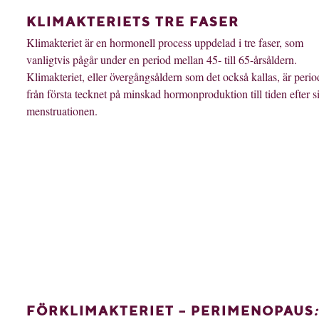
KLIMAKTERIETS TRE FASER
Klimakteriet är en hormonell process uppdelad i tre faser, som
vanligtvis pågår under en period
mellan 45- till
65-årsåldern.
Klimakteriet, eller övergångsåldern som det också kallas, är peri
från första tecknet på minskad hormonproduktion till tiden efter si
menstruationen.
FÖRKLIMAKTERIET – PERIMENOPAUS