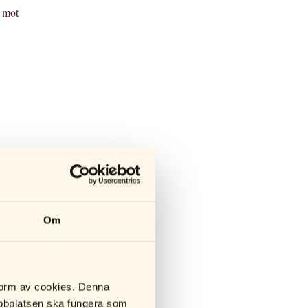
g mot
Om
 form av cookies. Denna
webbplatsen ska fungera som