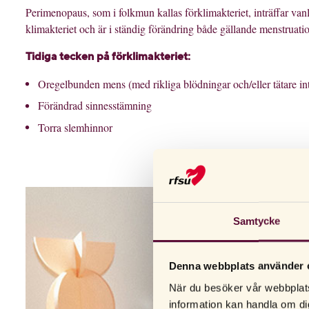
Perimenopaus, som i folkmun kallas förklimakteriet, inträffar van
klimakteriet och är i ständig förändring både gällande menstrua
Tidiga tecken på förklimakteriet:
Oregelbunden mens (med rikliga blödningar och/eller tätare inte
Förändrad sinnesstämning
Torra slemhinnor
Samtycke
Denna webbplats använder 
När du besöker vår webbplats
information kan handla om di