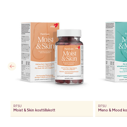
RFSU
RFSU
Moist & Skin kosttillskott
Meno & Mood kost