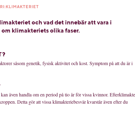
RI:KLIMAKTERIET
imakteriet och vad det innebär att vara i
 om klimakteriets olika faser.
T?
aktorer såsom genetik, fysisk aktivitet och kost. Symptom på att du är i
?
n kan även handla om en period på tio år för vissa kvinnor. Efterklimakte
kroppen. Detta gör att vissa klimakteriebesvär kvarstår även efter du