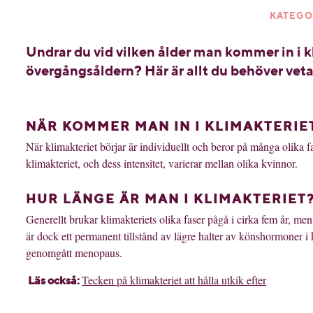
KATEGO
Undrar du vid vilken ålder man kommer in i kl
övergångsåldern? Här är allt du behöver veta
NÄR KOMMER MAN IN I KLIMAKTERIE
När klimakteriet börjar är individuellt och beror på många olika f
klimakteriet, och dess intensitet, varierar mellan olika kvinnor.
HUR LÄNGE ÄR MAN I KLIMAKTERIET
Generellt brukar klimakteriets olika faser pågå i cirka fem år, me
är dock ett permanent tillstånd av lägre halter av könshormoner i 
genomgått menopaus.
Tecken på klimakteriet att hålla utkik efter
Läs också: