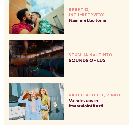
EREKTIO,
INTIIMITERVEYS
Näin erektio toimii
SEKSI JA NAUTINTO
SOUNDS OF LUST
VAIHDEVUODET, VINKIT
Vaihdevuosien
itsearviointitesti