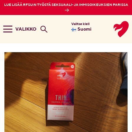
LUE LISÄÄ RFSU:N TYÖSTÄ SEKSUAALI- JA IHMISOIKEUKSIEN PARISSA
Valitse kieli
VALIKKO
Suomi