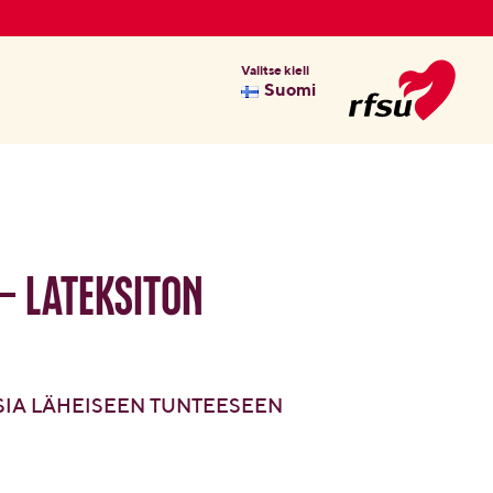
Valitse kieli
Suomi
 – lateksiton
IA LÄHEISEEN TUNTEESEEN