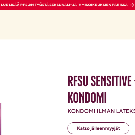
LUE LISÄÄ RFSU:N TYÖSTÄ SEKSUAALI- JA IHMISOIKEUKSIEN PARISSA
RFSU
Sensitive
kondomi
KONDOMI ILMAN LATEKS
Katso jälleenmyyjät