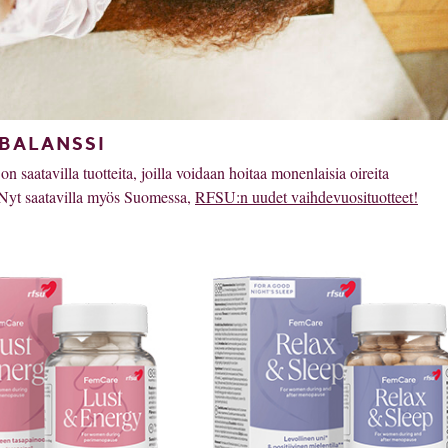
 BALANSSI
 saatavilla tuotteita, joilla voidaan hoitaa monenlaisia oireita
Nyt saatavilla myös Suomessa,
RFSU:n uudet vaihdevuosituotteet!