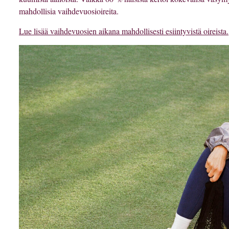
mahdollisia
vaihdevuosioireita
.
Lue lisää vaihdevuosien aikana mahdollisesti esiintyvistä oireista.