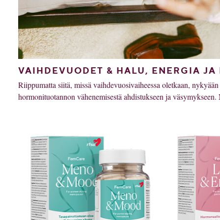
VAIHDEVUODET & HALU, ENERGIA JA
Riippumatta siitä, missä vaihdevuosivaiheessa oletkaan, nykyään on
hormonituotannon vähenemisestä ahdistukseen ja väsymykseen. 