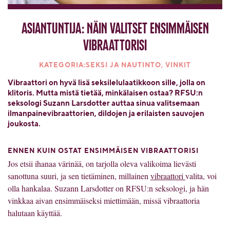
Asiantuntija: Näin valitset ensimmäisen
vibraattorisi
KATEGORIA:SEKSI JA NAUTINTO, VINKIT
Vibraattori on hyvä lisä seksilelulaatikkoon sille, jolla on
klitoris. Mutta mistä tietää, minkälaisen ostaa? RFSU:n
seksologi Suzann Larsdotter auttaa sinua valitsemaan
ilmanpainevibraattorien, dildojen ja erilaisten sauvojen
joukosta.
ENNEN KUIN OSTAT ENSIMMÄISEN VIBRAATTORISI
Jos etsii ihanaa värinää, on tarjolla oleva valikoima lievästi
sanottuna suuri, ja sen tietäminen, millainen
vibraattori
valita, voi
olla hankalaa. Suzann Larsdotter on RFSU:n seksologi, ja hän
vinkkaa aivan ensimmäiseksi miettimään, missä vibraattoria
halutaan käyttää.