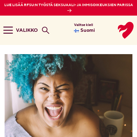
LUE LISÄÄ RFSU:N TYÖSTÄ SEKSUAALI- JA IHMISOIKEUKSIEN PARISSA
Valitse kieli
VALIKKO
Suomi