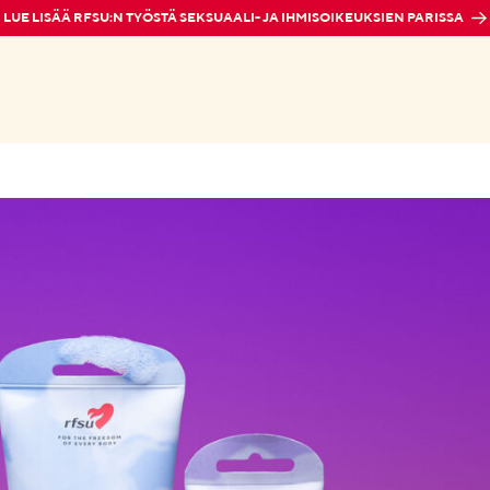
LUE LISÄÄ RFSU:N TYÖSTÄ SEKSUAALI- JA IHMISOIKEUKSIEN PARISSA