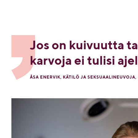
Jos on kuivuutta t
karvoja ei tulisi aje
ÅSA ENERVIK, KÄTILÖ JA SEKSUAALINEUVOJA,