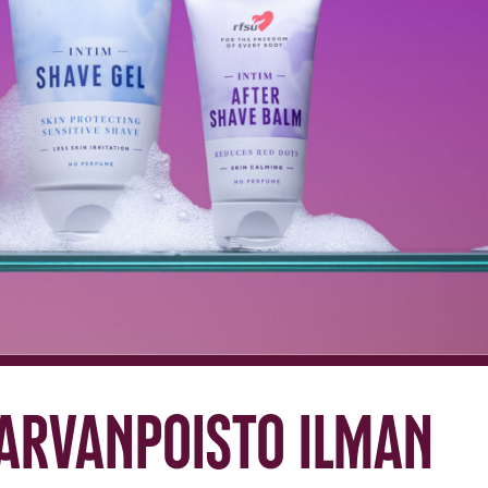
karvanpoisto ilman