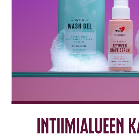
Intiimialueen 