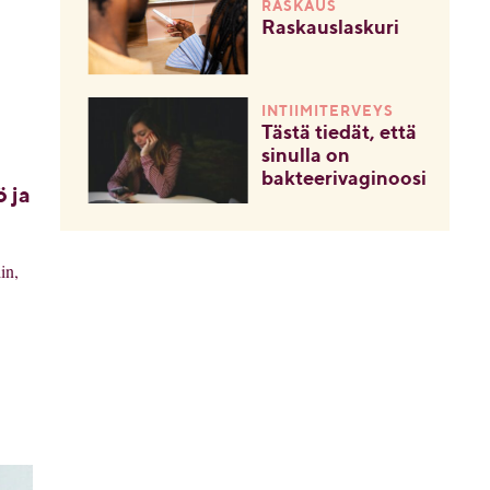
RASKAUS
Raskauslaskuri
INTIIMITERVEYS
Tästä tiedät, että
sinulla on
bakteerivaginoosi
 ja
in,