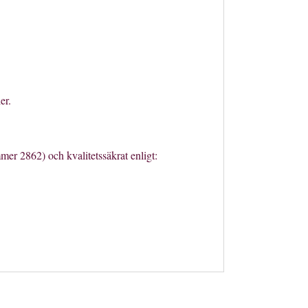
er.
er 2862) och kvalitetssäkrat enligt: