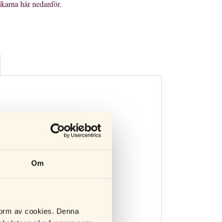
ikarna här nedanför.
Om
 form av cookies. Denna