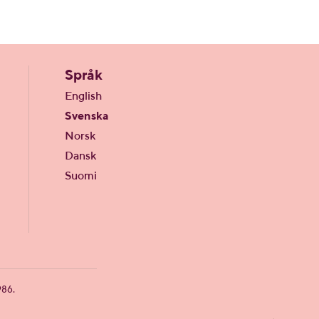
Språk
English
Svenska
Norsk
Dansk
Suomi
986.