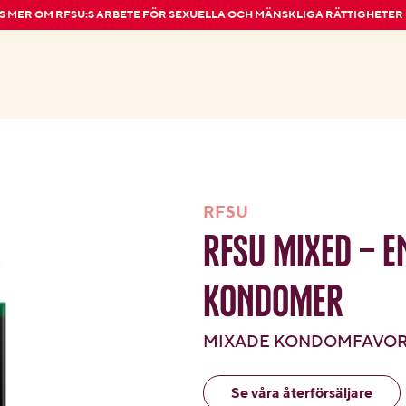
S MER OM RFSU:S ARBETE FÖR SEXUELLA OCH MÄNSKLIGA RÄTTIGHETER
RFSU
RFSU
Mixed – e
kondomer
MIXADE KONDOMFAVORI
Se våra återförsäljare