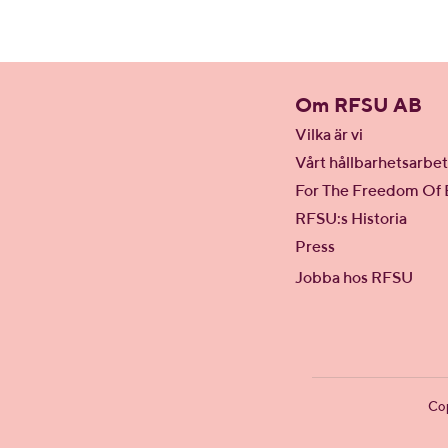
Om RFSU AB
Vilka är vi
Vårt hållbarhetsarbe
For The Freedom Of 
RFSU:s Historia
Press
Jobba hos RFSU
Co