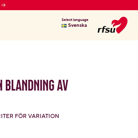
Select language
Svenska
n blandning av
TER FÖR VARIATION