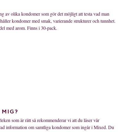
g av olika kondomer som gör det möjligt att testa vad man
håller kondomer med smak, varierande strukturer och tunnhet.
del med arom.
Finns i 30-pack.
 MIG?
leken som är rätt så rekommenderar vi att du läser vår
jerad information om samtliga kondomer som ingår i Mixed. Du