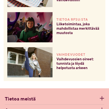
vaihdevuosiin
TIETOA RFSU:STA
Liiketoimintaa, joka
mahdollistaa merkittävää
muutosta
VAIHDEVUODET
Vaihdevuosien oireet:
tunnista ja löydä
helpotusta arkeen
Tietoa meistä