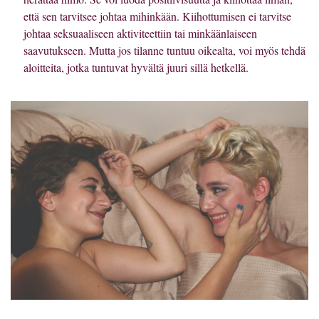
että sen tarvitsee johtaa mihinkään. Kiihottumisen ei tarvitse
johtaa seksuaaliseen aktiviteettiin tai minkäänlaiseen
saavutukseen. Mutta jos tilanne tuntuu oikealta, voi myös tehdä
aloitteita, jotka tuntuvat hyvältä juuri sillä hetkellä.