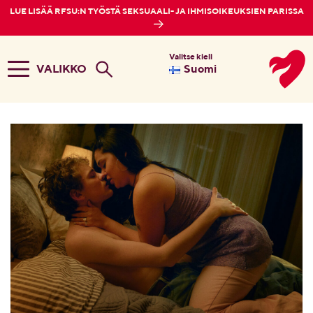
LUE LISÄÄ RFSU:N TYÖSTÄ SEKSUAALI- JA IHMISOIKEUKSIEN PARISSA
Valitse kieli
VALIKKO
Suomi