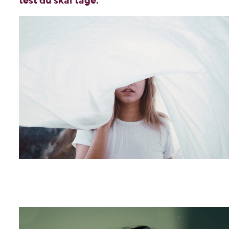
test du skal tage.