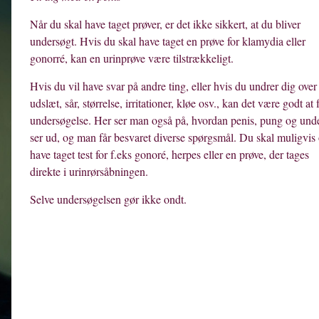
Når du skal have taget prøver, er det ikke sikkert, at du bliver
undersøgt. Hvis du skal have taget en prøve for klamydia eller
gonorré, kan en urinprøve være tilstrækkeligt.
Hvis du vil have svar på andre ting, eller hvis du undrer dig over
udslæt, sår, størrelse, irritationer, kløe osv., kan det være godt at 
undersøgelse. Her ser man også på, hvordan penis, pung og unde
ser ud, og man får besvaret diverse spørgsmål. Du skal muligvis
have taget test for f.eks gonoré, herpes eller en prøve, der tages
direkte i urinrørsåbningen.
Selve undersøgelsen gør ikke ondt.