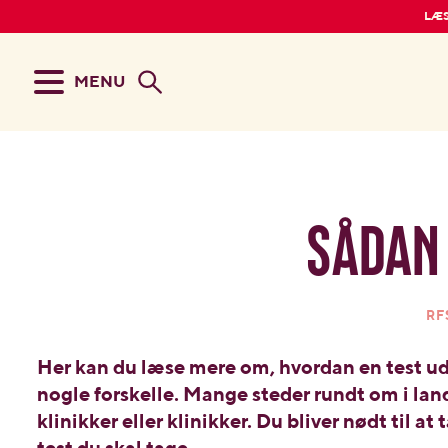
LÆS
MENU
Sådan 
RF
Her kan du læse mere om, hvordan en test udf
nogle forskelle. Mange steder rundt om i lan
klinikker eller klinikker. Du bliver nødt til at