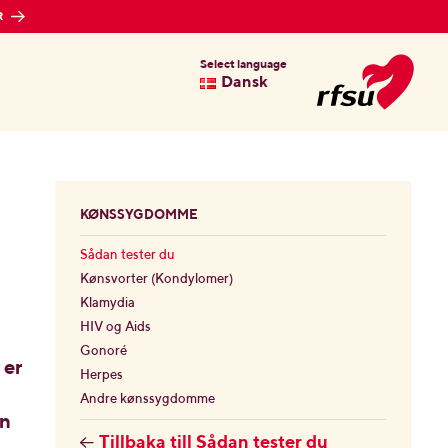
R
Select language
Dansk
KØNSSYGDOMME
Sådan tester du
Kønsvorter (Kondylomer)
Klamydia
HIV og Aids
Gonoré
 er
Herpes
Andre kønssygdomme
en
Tillbaka till Sådan tester du