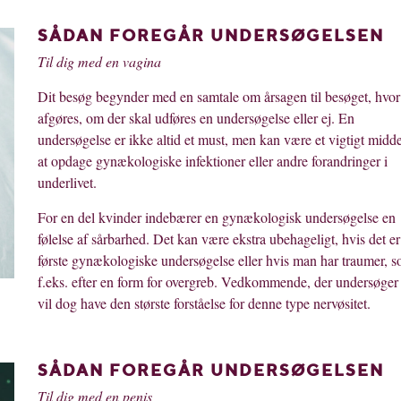
SÅDAN FOREGÅR UNDERSØGELSEN
Til dig med en vagina
Dit besøg begynder med en samtale om årsagen til besøget, hvor
afgøres, om der skal udføres en undersøgelse eller ej. En
undersøgelse er ikke altid et must, men kan være et vigtigt middel
at opdage gynækologiske infektioner eller andre forandringer i
underlivet.
For en del kvinder indebærer en gynækologisk undersøgelse en
følelse af sårbarhed. Det kan være ekstra ubehageligt, hvis det er
første gynækologiske undersøgelse eller hvis man har traumer, 
f.eks. efter en form for overgreb. Vedkommende, der undersøger 
vil dog have den største forståelse for denne type nervøsitet.
SÅDAN FOREGÅR UNDERSØGELSEN
Til dig med en penis