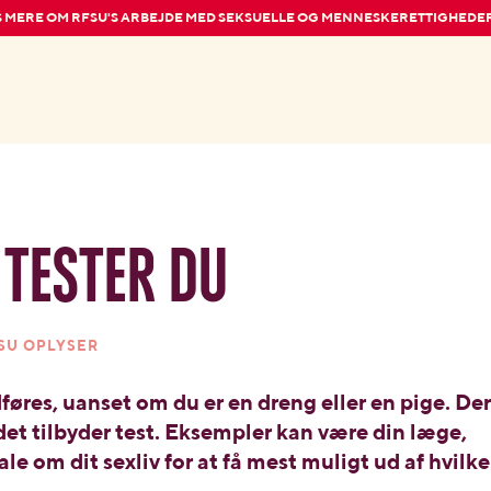
 MERE OM RFSU'S ARBEJDE MED SEKSUELLE OG MENNESKERETTIGHEDE
tester du
SU OPLYSER
øres, uanset om du er en dreng eller en pige. Der
det tilbyder test. Eksempler kan være din læge,
 tale om dit sexliv for at få mest muligt ud af hvilk