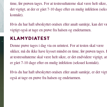
time, før prøven tages. For at testresultaterne skal være helt sikre,
det vigtigt, at der er gået 7-10 dage efter en mulig infektion (sek
kontakt).
Hvis du har haft ubeskyttet oralsex eller analt samleje, kan det v
vigtigt også at tage en prøve fra halsen og endetarmen.
KLAMYDIATEST
Denne prøve tages i dag via en urintest. For at testen skal være
sikker, må du ikke have kysset mindst en time, før prøven tages. 
at testresultaterne skal være helt sikre, er det endvidere vigtigt, a
er gået 7-10 dage efter en mulig infektion (seksuel kontakt).
Hvis du har haft ubeskyttet oralsex eller analt samleje, er det vigt
også at tage en prøve fra halsen og endetarmen.