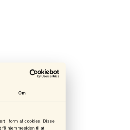
Om
rt i form af cookies. Disse
t få hjemmesiden til at