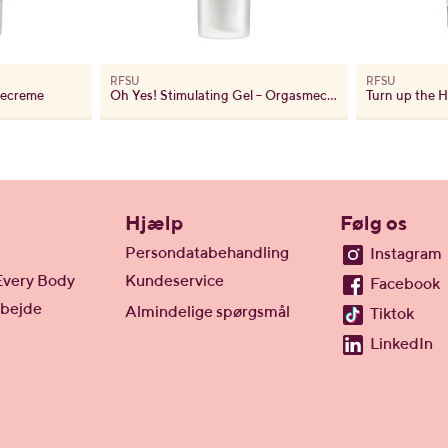
RFSU
RFSU
decreme
Oh Yes! Stimulating Gel – Orgasmecreme
Hjælp
Følg os
Persondatabehandling
Instagram
Every Body
Kundeservice
Facebook
rbejde
Almindelige spørgsmål
Tiktok
LinkedIn