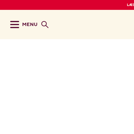
LÆS
MENU