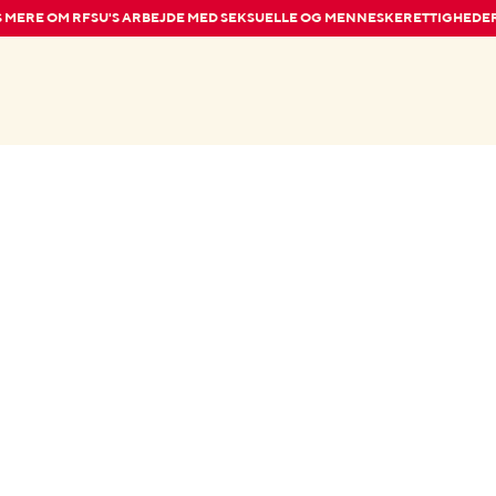
 MERE OM RFSU'S ARBEJDE MED SEKSUELLE OG MENNESKERETTIGHEDE