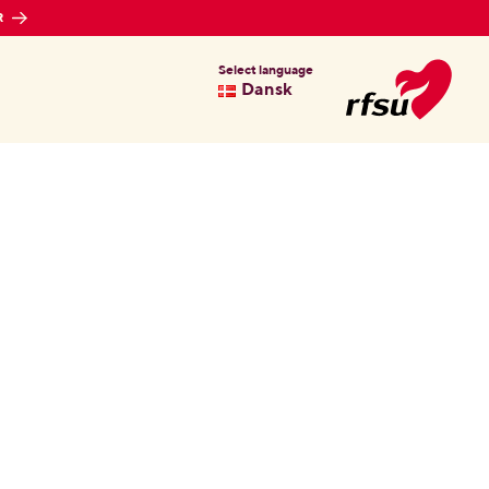
R
Select language
Dansk