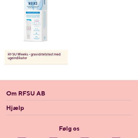
RFSU
Weeks – graviditetstest med
ugeindikator
Om RFSU AB
Hjælp
Følg os