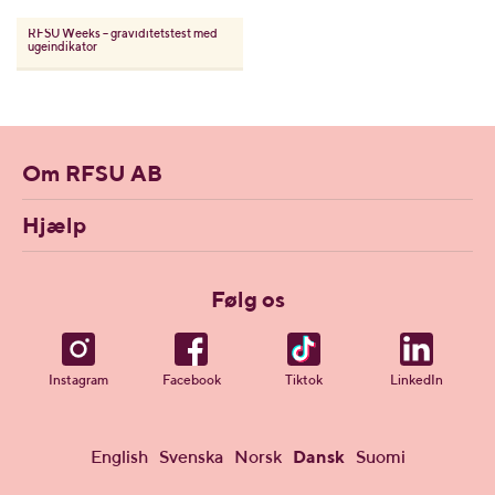
RFSU
Weeks – graviditetstest med
ugeindikator
Om RFSU AB
Hjælp
Følg os
Instagram
Facebook
Tiktok
LinkedIn
English
Svenska
Norsk
Dansk
Suomi