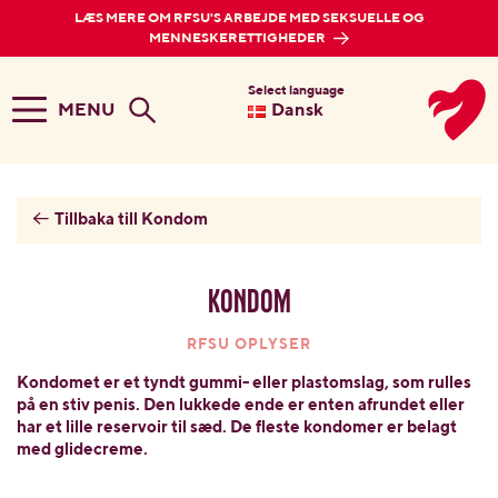
LÆS MERE OM RFSU'S ARBEJDE MED SEKSUELLE OG
MENNESKERETTIGHEDER
Select language
MENU
Dansk
Tillbaka till Kondom
Kondom
RFSU OPLYSER
Kondomet er et tyndt gummi- eller plastomslag, som rulles
på en stiv penis. Den lukkede ende er enten afrundet eller
har et lille reservoir til sæd. De fleste kondomer er belagt
med glidecreme.