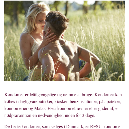
Kondomer er lettilgængelige og nemme at bruge. Kondomer kan
købes i dagligvarebutikker, kiosker, benzinstationer, på apoteker,
kondomerier og Matas. Hvis kondomet revner eller glider af, er
nødprævention en nødvendighed inden for 3 dage.
De fleste kondomer, som sælges i Danmark, er RFSU-kondomer.