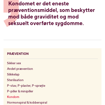
Kondomet er det eneste
præventionsmiddel, som beskytter
mod både graviditet og mod
seksuelt overførte sygdomme.
PRÆVENTION
Sikker sex
Andet prævention
Slikkelap
Sterilisation
P-stav, P-plaster, P-sprøjte
P-piller & minipiller
Kondom
Hormonspiral & kobberspiral