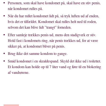
Personen, som skal have kondomet på, skal have en stiv penis,
når kondomet rulles på.
Når du har rullet kondomet lidt på, så tryk luften ud af enden,
hvis det er tilfældet. Kondomet skal rulles helt ned til roden,
selvom det kan blive lidt ”trangt” forneden.
Efter samleje trækkes penis ud, mens den stadigvæk er stiv.
Hold fast i kondomets ring, når penis trækkes ud, for at være
sikker på, at kondomet bliver på penis.
Brug ikke det samme kondom to gange.
Smid kondomet i en skraldespand. Skyld det ikke ud i toilettet.
Et kondom kan holde op til 7 liter vand og føre til en blokering
af vandrørene.