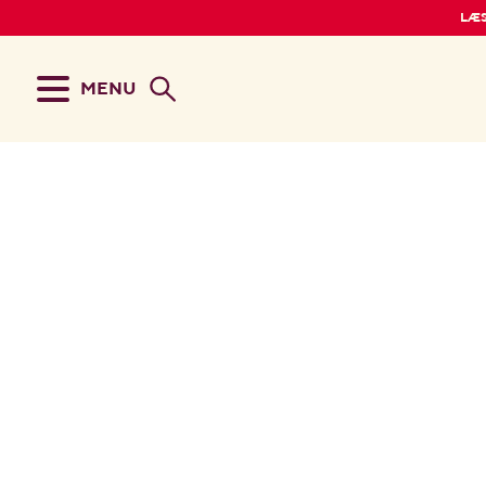
LÆS
MENU