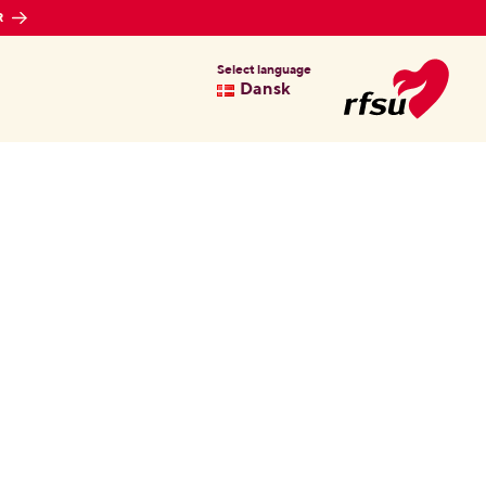
R
Select language
Dansk