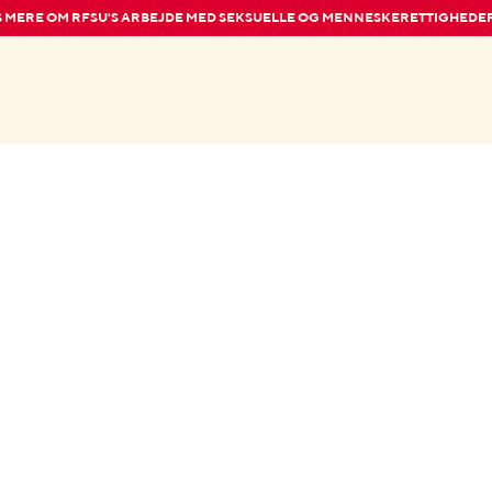
 MERE OM RFSU'S ARBEJDE MED SEKSUELLE OG MENNESKERETTIGHEDE