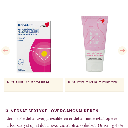
RFSU
UrinCUR Utipro Plus AF
RFSU
Intim Relief Balm Intimcreme
13. NEDSAT SEXLYST I OVERGANGSALDEREN
I den sidste del af overgangsalderen er det almindeligt at opleve
nedsat sexlyst
og at det er sværere at blive ophidset. Omkring 48%