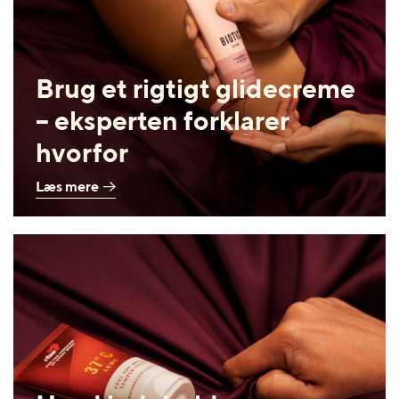
Brug et rigtigt glidecreme
– eksperten forklarer
hvorfor
Læs mere