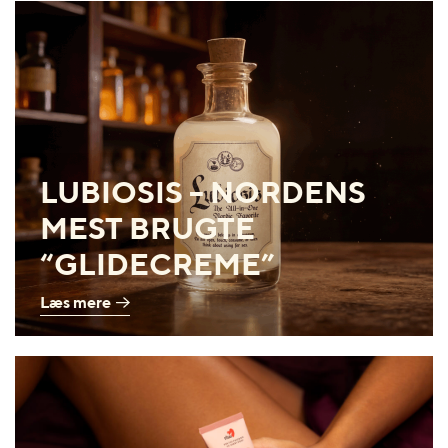
LUBIOSIS – NORDENS
MEST BRUGTE
“GLIDECREME”
Læs mere