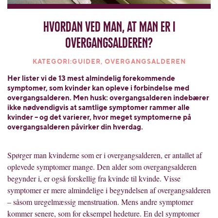
Hvordan ved man, at man er i
overgangsalderen?
KATEGORI:GUIDER, OVERGANGSALDEREN
Her lister vi de 13 mest almindelig forekommende
symptomer, som kvinder kan opleve i forbindelse med
overgangsalderen. Men husk: overgangsalderen indebærer
ikke nødvendigvis at samtlige symptomer rammer alle
kvinder – og det varierer, hvor meget symptomerne på
overgangsalderen påvirker din hverdag.
Spørger man kvinderne som er i overgangsalderen, er antallet af
oplevede symptomer mange. Den alder som overgangsalderen
begynder i, er også forskellig fra kvinde til kvinde. Visse
symptomer er mere almindelige i begyndelsen af overgangsalderen
– såsom uregelmæssig menstruation. Mens andre symptomer
kommer senere, som for eksempel hedeture. En del symptomer