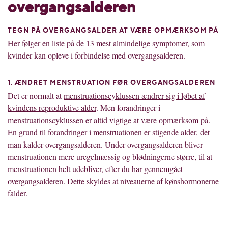
overgangsalderen
TEGN PÅ OVERGANGSALDER AT VÆRE OPMÆRKSOM PÅ
Her følger en liste på de 13 mest almindelige symptomer, som
kvinder kan opleve i forbindelse med overgangsalderen.
1. ÆNDRET MENSTRUATION FØR OVERGANGSALDEREN
Det er normalt at
menstruationscyklussen ændrer sig i løbet af
kvindens reproduktive alder
. Men forandringer i
menstruationscyklussen er altid vigtige at være opmærksom på.
En grund til forandringer i menstruationen er stigende alder, det
man kalder overgangsalderen. Under overgangsalderen bliver
menstruationen mere uregelmæssig og blødningerne større, til at
menstruationen helt udebliver, efter du har gennemgået
overgangsalderen. Dette skyldes at niveauerne af kønshormonerne
falder.