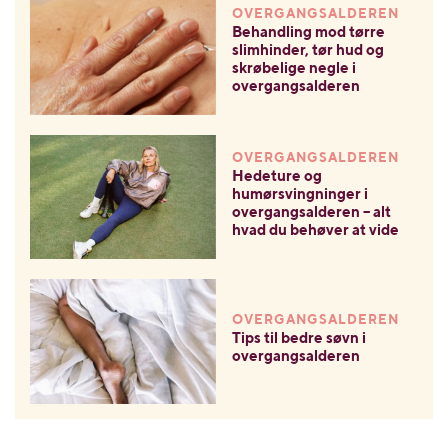
OVERGANGSALDEREN
Behandling mod tørre
slimhinder, tør hud og
skrøbelige negle i
overgangsalderen
OVERGANGSALDEREN
Hedeture og
humørsvingninger i
overgangsalderen – alt
hvad du behøver at vide
OVERGANGSALDEREN
Tips til bedre søvn i
overgangsalderen