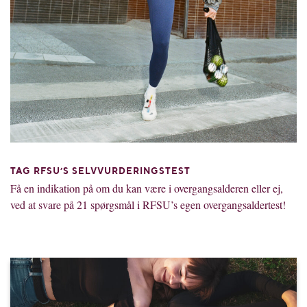
TAG RFSU’S SELVVURDERINGSTEST
Få en indikation på om du kan være i overgangsalderen eller ej,
ved at svare på 21 spørgsmål i RFSU’s egen overgangsaldertest!