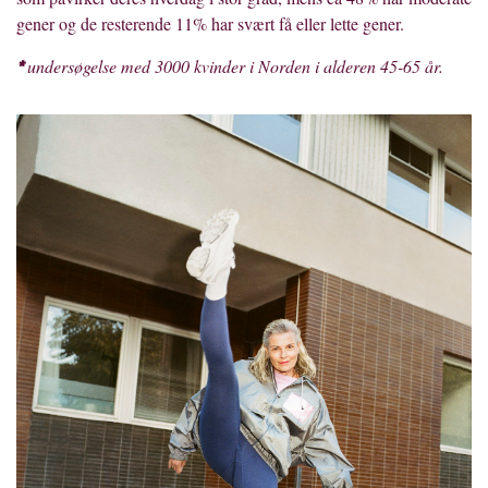
gener og de resterende 11% har svært få eller lette gener.
unders
øgelse med 3000 kvinder i Norden i alderen 45-65 å
r.
*