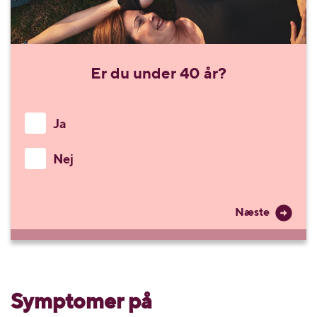
Er du under 40 år?
Ja
Nej
Næste
Symptomer på