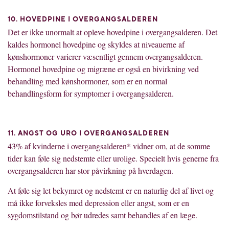
10. HOVEDPINE I OVERGANGSALDEREN
Det er ikke unormalt at opleve hovedpine i overgangsalderen. Det
kaldes hormonel hovedpine og skyldes at niveauerne af
kønshormoner varierer væsentligt gennem overgangsalderen.
Hormonel hovedpine og migræne er også en bivirkning ved
behandling med kønshormoner, som er en normal
behandlingsform for symptomer i overgangsalderen.
11. ANGST OG URO I OVERGANGSALDEREN
43% af kvinderne i overgangsalderen* vidner om, at de somme
tider kan føle sig nedstemte eller urolige. Specielt hvis generne fra
overgangsalderen har stor påvirkning på hverdagen.
At føle sig let bekymret og nedstemt er en naturlig del af livet og
må ikke forveksles med depression eller angst, som er en
sygdomstilstand og bør udredes samt behandles af en læge.