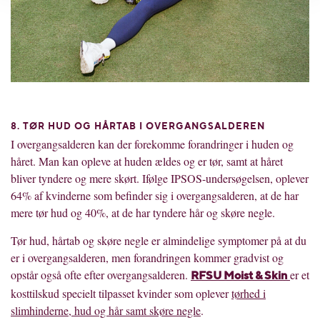
8. TØR HUD OG HÅRTAB I OVERGANGSALDEREN
I overgangsalderen kan der forekomme forandringer i huden og
håret. Man kan opleve at huden ældes og er tør, samt at håret
bliver tyndere og mere skørt. Ifølge IPSOS-undersøgelsen, oplever
64% af kvinderne som befinder sig i overgangsalderen, at de har
mere tør hud og 40%, at de har tyndere hår og skøre negle.
Tør hud, hårtab og skøre negle er almindelige symptomer på at du
er i overgangsalderen, men forandringen kommer gradvist og
opstår også ofte efter overgangsalderen.
er et
RFSU Moist & Skin
kosttilskud specielt tilpasset kvinder som oplever
tørhed i
slimhinderne, hud og hår samt skøre negle
.