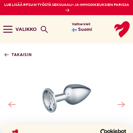
LUE LISÄÄ RFSU:N TYÖSTÄ SEKSUAALI- JA IHMISOIKEUKSIEN PARISSA
Valitse kieli
VALIKKO
Suomi
TAKAISIN