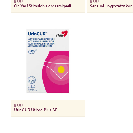
RFSU
RFSU
Oh Yes! Stimuloiva orgasmigeeli
RFSU
UrinCUR Utipro Plus AF