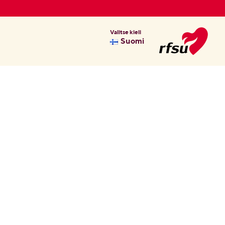
Valitse kieli
Suomi