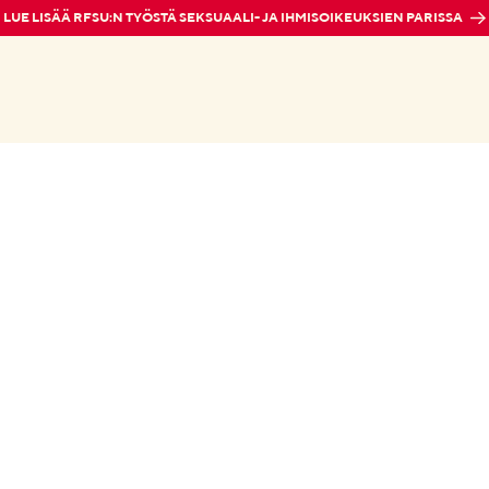
LUE LISÄÄ RFSU:N TYÖSTÄ SEKSUAALI- JA IHMISOIKEUKSIEN PARISSA