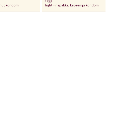
RFSU
ohut kondomi
Tight – napakka, kapeampi kondomi