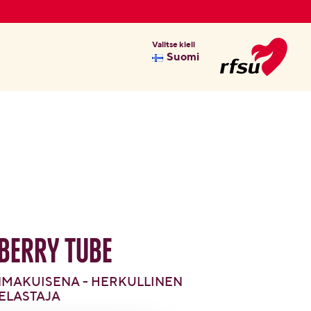
Valitse kieli
Suomi
berry Tube
MAKUISENA - HERKULLINEN
ELASTAJA