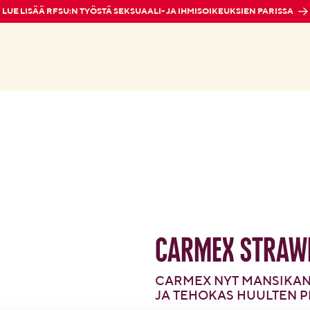
LUE LISÄÄ RFSU:N TYÖSTÄ SEKSUAALI- JA IHMISOIKEUKSIEN PARISSA
Carmex
Straw
CARMEX NYT MANSIKAN
JA TEHOKAS HUULTEN P