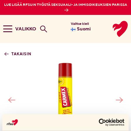
LUE LISÄÄ RFSU:N TYÖSTÄ SEKSUAALI- JA IHMISOIKEUKSIEN PARISSA
Valitse kieli
VALIKKO
Suomi
TAKAISIN