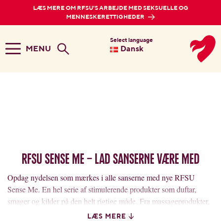
LÆS MERE OM RFSU'S ARBEJDE MED SEKSUELLE OG
MENNESKERETTIGHEDER
Select language
MENU
Dansk
RFSU SENSE ME – Lad sanserne være med
Opdag nydelsen som mærkes i alle sanserne med nye RFSU
Sense Me. En hel serie af stimulerende produkter som duftar,
smager og kilder på den helt rigtige måde. Fra massageprodukter,
orgasmegels og glidecreme til alles stil og smag.
LÆS MERE